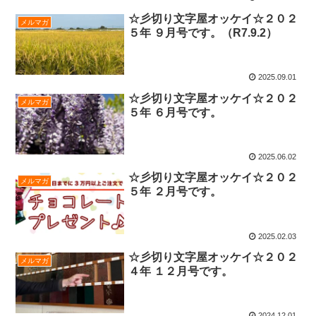
☆彡切り文字屋オッケイ☆２０２
メルマガ
５年 ９月号です。（R7.9.2）
2025.09.01
☆彡切り文字屋オッケイ☆２０２
メルマガ
５年 ６月号です。
2025.06.02
☆彡切り文字屋オッケイ☆２０２
メルマガ
５年 ２月号です。
2025.02.03
☆彡切り文字屋オッケイ☆２０２
メルマガ
４年 １２月号です。
2024.12.01