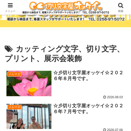
メニュー
検索
カッティング文字、切り文字、
プリント、展示会装飾
☆彡切り文字屋オッケイ☆２０２
メルマガ
６年８月号です。
2026.08.03
☆彡切り文字屋オッケイ☆２０２
メルマガ
６年７月号です。
2026.07.06